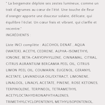
" La bergamote déploie ses zestes lumineux, comme un
trait d’agrumes au cœur de l’été. Une touche de fleur
d’oranger apporte une douceur solaire, délicate, qui
équilibre l’éclat. Un cœur frais et vibrant, qui clarifie et
recentre."
INGRÉDIENTS :
Liste INCI complète : ALCOHOL DENAT., AQUA
(WATER), ACETYL CEDRENE, ALPHA-ISOMETHYL
IONONE, BETA-CARYOPHYLLENE, CINNAMAL, CITRAL,
CITRUS AURANTIUM BERGAMIA PEEL OIL, CITRUS
LIMON PEEL OIL, COUMARIN, EUGENOL, GERANYL
ACETATE, LAVANDULA OIL/EXTRACT, LIMONENE,
LINALOOL, LINALYL ACETATE, PINENE, ROSE KETONES,
TERPINOLENE, TERPINEOL, TETRAMETHYL
ACETYLOCTAHYDRONAPHTHALENES,
TRIMETHYLCYCLOPENTENYL METHYLISOPENTENOL,