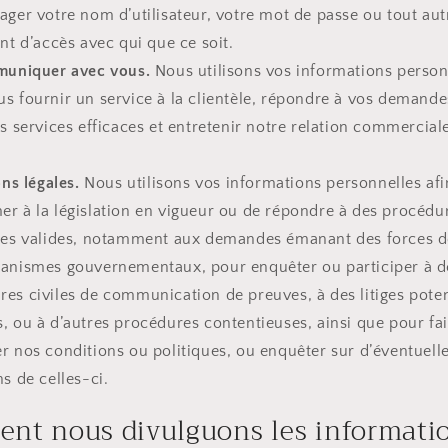
ager votre nom d’utilisateur, votre mot de passe ou tout aut
ant d’accès avec qui que ce soit.
uniquer avec vous.
Nous utilisons vos informations person
s fournir un service à la clientèle, répondre à vos demande
es services efficaces et entretenir notre relation commercial
ns légales.
Nous utilisons vos informations personnelles af
er à la législation en vigueur ou de répondre à des procédu
ires valides, notamment aux demandes émanant des forces de
ganismes gouvernementaux, pour enquêter ou participer à d
es civiles de communication de preuves, à des litiges poten
, ou à d’autres procédures contentieuses, ainsi que pour fa
r nos conditions ou politiques, ou enquêter sur d’éventuell
ns de celles-ci.
nt nous divulguons les informati