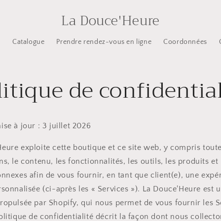
La Douce'Heure
l
Catalogue
Prendre rendez-vous en ligne
Coordonnées
litique de confidential
se à jour : 3 juillet 2026
eure exploite cette boutique et ce site web, y compris toute
s, le contenu, les fonctionnalités, les outils, les produits et 
onnexes afin de vous fournir, en tant que client(e), une expé
rsonnalisée (ci-après les « Services »). La Douce'Heure est 
ropulsée par Shopify, qui nous permet de vous fournir les S
litique de confidentialité décrit la façon dont nous collecto