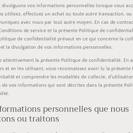
et divulguons vos informations personnelles lorsque vous ac
es utilisez, effectuez un achat ou toute autre transaction, ou
niquez avec nous par tout autre moyen. En cas de contrad
onditions de service et la présente Politique de confidentiali
litique de confidentialité prévaut en ce qui concerne la coll
 et la divulgation de vos informations personnelles.
re attentivement la présente Politique de confidentialité. En 
s et en les utilisant, vous reconnaissez avoir lu la présente 
tialité et comprendre les modalités de collecte, d’utilisatio
n de vos informations qui sont décrites dans la présente Poli
lité.
nformations personnelles que nous
tons ou traitons