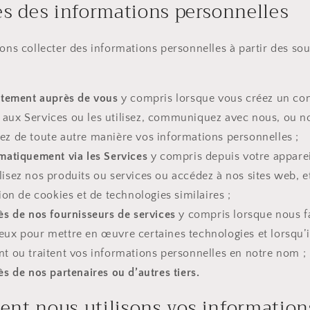
s des informations personnelles
ns collecter des informations personnelles à partir des so
ctement auprès de vous
y compris lorsque vous créez un co
 aux Services ou les utilisez, communiquez avec nous, ou n
ez de toute autre manière vos informations personnelles ;
matiquement via les Services
y compris depuis votre apparei
lisez nos produits ou services ou accédez à nos sites web, e
ation de cookies et de technologies similaires ;
s de nos fournisseurs de services
y compris lorsque nous f
eux pour mettre en œuvre certaines technologies et lorsqu’i
nt ou traitent vos informations personnelles en notre nom ;
s de nos partenaires ou d’autres tiers.
nt nous utilisons vos information