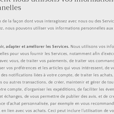
nnelles
n de la façon dont vous interagissez avec nous ou des Servi
sez, nous pouvons utiliser vos informations personnelles aux 
ir, adapter et améliorer les Services.
Nous utilisons vos inf
elles pour vous fournir les Services, notamment afin d’exéc
avec vous, de traiter vos paiements, de traiter vos comman
r vos préférences et les articles qui vous intéressent, de 
des notifications liées à votre compte, de traiter les achats,
 ou autres transactions, de créer, maintenir et gérer de tou
tre compte, d’organiser les expéditions, de faciliter les éve
et échanges, de vous permettre de publier des avis, et de cr
nce d’achat personnalisée, par exemple en vous recommand
 en lien avec vos achats. Ceci peut inclure l’utilisation de v