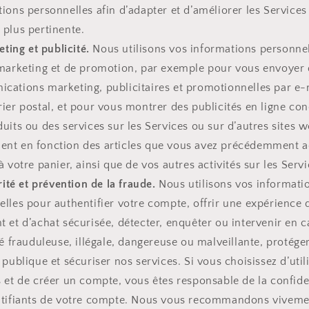
ions personnelles afin d’adapter et d’améliorer les Services
 plus pertinente.
ting et publicité.
Nous utilisons vos informations personnel
 marketing et de promotion, par exemple pour vous envoyer
cations marketing, publicitaires et promotionnelles par e-
ier postal, et pour vous montrer des publicités en ligne co
uits ou des services sur les Services ou sur d’autres sites w
nt en fonction des articles que vous avez précédemment a
à votre panier, ainsi que de vos autres activités sur les Servi
ité et prévention de la fraude.
Nous utilisons vos informati
lles pour authentifier votre compte, offrir une expérience 
 et d’achat sécurisée, détecter, enquêter ou intervenir en c
té frauduleuse, illégale, dangereuse ou malveillante, protéger
 publique et sécuriser nos services. Si vous choisissez d’utili
 et de créer un compte, vous êtes responsable de la confiden
ntifiants de votre compte. Nous vous recommandons viveme