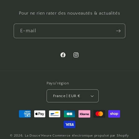
Pour ne rien rater des nouveautés & actualités
E-mail
Facebook
Instagram
Pays/région
France | EUR €
Moyens
de
paiement
© 2026,
La Douce'Heure
Commerce électronique propulsé par Shopify